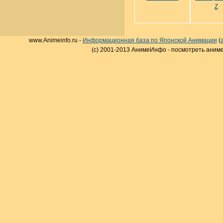
Z
www.Animeinfo.ru -
Информационная база по Японской Анимации
(
(c) 2001-2013 АнимеИнфо - посмотреть аниме