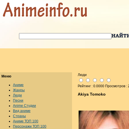
Люди
Меню
Аниме
Рейтинг : 0.0000 Просмотров :
Жанры
Akiya Tomoko
Люди
Песни
Anime Студии
Вид аниме
Страны
Аниме ТОП 100
Персонажи ТОП 100