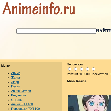
Персонажи
Меню
Аниме
Рейтинг : 0.0000 Просмотров :
Жанры
Miss Keane
Люди
Песни
Anime Студии
Вид аниме
Страны
Аниме ТОП 100
Персонажи ТОП 100