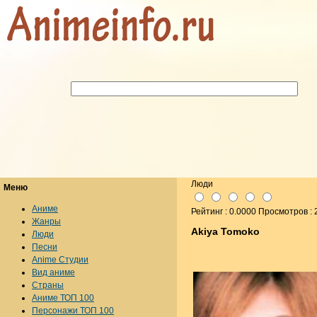
Люди
Меню
Аниме
Рейтинг : 0.0000 Просмотров :
Жанры
Akiya Tomoko
Люди
Песни
Anime Студии
Вид аниме
Страны
Аниме ТОП 100
Персонажи ТОП 100