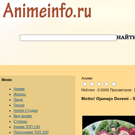
Аниме
Меню
Аниме
Рейтинг : 0.0000 Просмотров :
Жанры
Motto! Ojamajo Doremi - S
Люди
Песни
Anime Студии
Вид аниме
Страны
Аниме ТОП 100
Персонажи ТОП 100