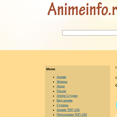
Меню
Аниме
Р
Жанры
Люди
Песни
Anime Студии
Вид аниме
Страны
Аниме ТОП 100
Персонажи ТОП 100