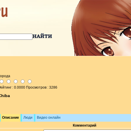
Города
ейтинг : 0.0000 Просмотров : 3286
Chiba
Описание
Люди
Видео онлайн
Комментарий