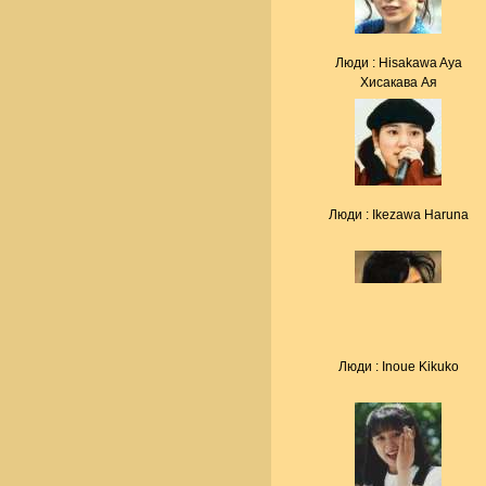
Люди : Hisakawa Aya
Хисакава Ая
Люди : Ikezawa Haruna
Люди : Inoue Kikuko