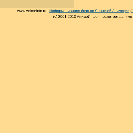
www.Animeinfo.ru -
Информационная база по Японской Анимации
(
(c) 2001-2013 АнимеИнфо - посмотреть аниме 