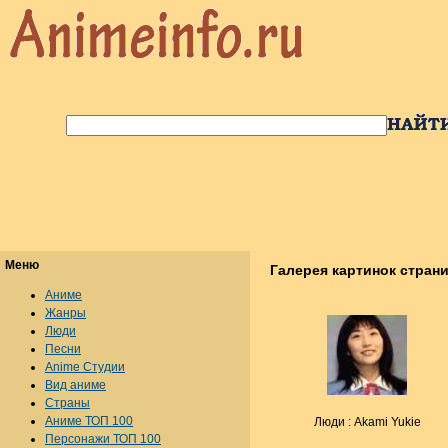
Меню
Галерея картинок страни
Аниме
Жанры
Люди
Песни
Anime Студии
Вид аниме
Страны
Аниме ТОП 100
Люди : Akami Yukie
Персонажи ТОП 100