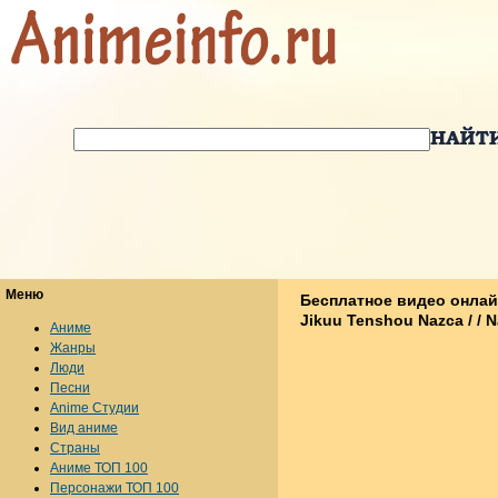
Меню
Бесплатное видео онлай
Jikuu Tenshou Nazca / / 
Аниме
Жанры
Люди
Песни
Anime Студии
Вид аниме
Страны
Аниме ТОП 100
Персонажи ТОП 100