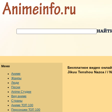
Меню
Бесплатное видео онлай
Jikuu Tenshou Nazca / / 
Аниме
Жанры
Люди
Песни
Anime Студии
Вид аниме
Страны
Аниме ТОП 100
Персонажи ТОП 100