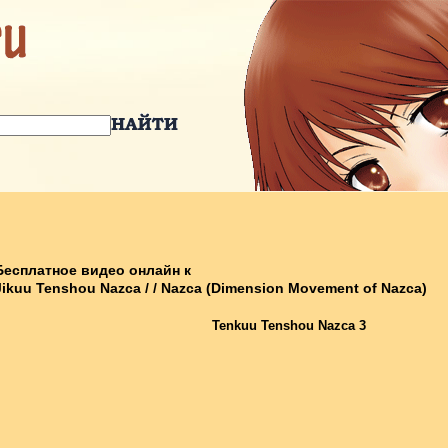
Бесплатное видео онлайн к
Jikuu Tenshou Nazca / / Nazca (Dimension Movement of Nazca)
Tenkuu Tenshou Nazca 3