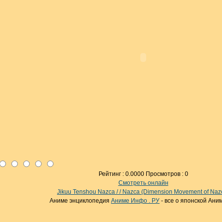
Рейтинг : 0.0000 Просмотров : 0
Смотреть онлайн
Jikuu Tenshou Nazca / / Nazca (Dimension Movement of Naz
Аниме энциклопедия
Аниме Инфо . РУ
- все о японской Ани