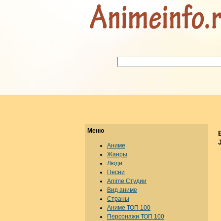
Меню
Аниме
Жанры
Люди
Песни
Anime Студии
Вид аниме
Страны
Аниме ТОП 100
Персонажи ТОП 100