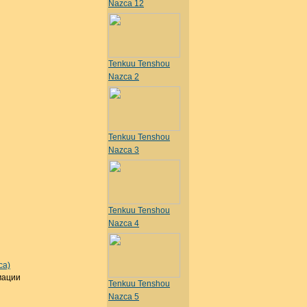
Nazca 12
Tenkuu Tenshou
Nazca 2
Tenkuu Tenshou
Nazca 3
Tenkuu Tenshou
Nazca 4
ca)
мации
Tenkuu Tenshou
Nazca 5