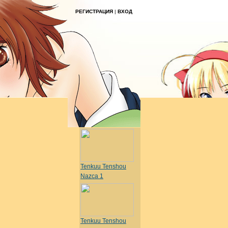
РЕГИСТРАЦИЯ
|
ВХОД
Tenkuu Tenshou
Nazca 1
Tenkuu Tenshou