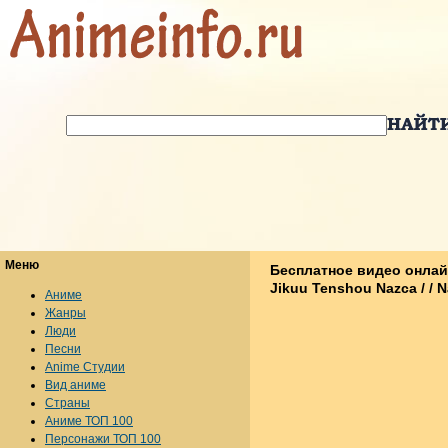
Меню
Бесплатное видео онлай
Jikuu Tenshou Nazca / / 
Аниме
Жанры
Люди
Песни
Anime Студии
Вид аниме
Страны
Аниме ТОП 100
Персонажи ТОП 100