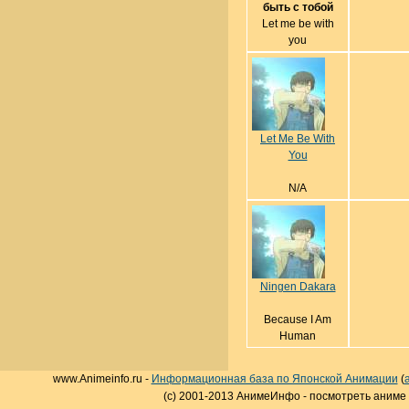
быть с тобой
Let me be with
you
Let Me Be With
You
N/A
Ningen Dakara
Because I Am
Human
www.Animeinfo.ru -
Информационная база по Японской Анимации
(
(c) 2001-2013 АнимеИнфо - посмотреть аниме 