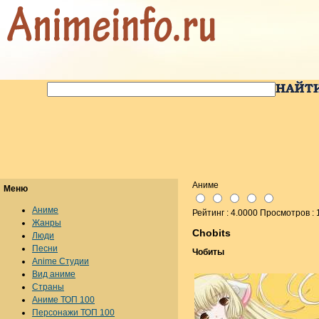
Аниме
Меню
Аниме
Рейтинг : 4.0000 Просмотров :
Жанры
Chobits
Люди
Песни
Чобиты
Anime Студии
Вид аниме
Страны
Аниме ТОП 100
Персонажи ТОП 100