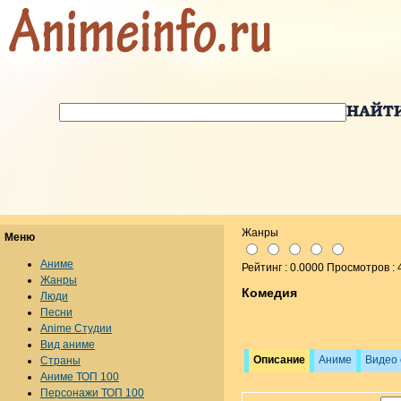
Жанры
Меню
Аниме
Рейтинг : 0.0000 Просмотров :
Жанры
Комедия
Люди
Песни
Anime Студии
Вид аниме
Описание
Аниме
Видео
Страны
Аниме ТОП 100
Персонажи ТОП 100