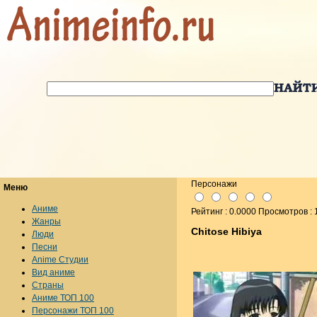
Персонажи
Меню
Аниме
Рейтинг : 0.0000 Просмотров :
Жанры
Chitose Hibiya
Люди
Песни
Anime Студии
Вид аниме
Страны
Аниме ТОП 100
Персонажи ТОП 100