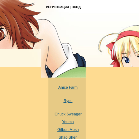
РЕГИСТРАЦИЯ
|
ВХОД
Anice Farm
Ryou
Chuck Sweager
Youma
Gilbert Mesh
Shao Shen