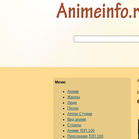
Меню
Аниме
Р
Жанры
Люди
Песни
Anime Студии
Вид аниме
Страны
Аниме ТОП 100
Персонажи ТОП 100