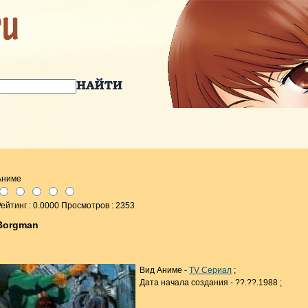
Аниме
ейтинг : 0.0000 Просмотров : 2353
Borgman
Вид Аниме -
TV Сериал
;
Дата начала создания - ??.??.1988 ;