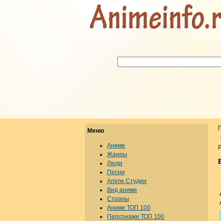
Меню
Аниме
Р
Жанры
Люди
Песни
Anime Студии
Вид аниме
Страны
Аниме ТОП 100
Персонажи ТОП 100