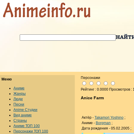
Персонажи
Меню
Аниме
Рейтинг : 0.0000 Просмотров :
Жанры
Anice Farm
Люди
Песни
Anime Студии
Вид аниме
Актёр -
Takamori Yoshino
;
Страны
Аниме -
Borgman
;
Аниме ТОП 100
Дата рождения - 05.02.2005 ;
Персонажи ТОП 100