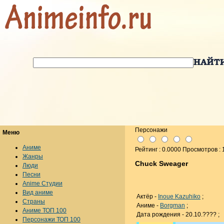
Персонажи
Меню
Аниме
Рейтинг : 0.0000 Просмотров :
Жанры
Chuck Sweager
Люди
Песни
Anime Студии
Вид аниме
Актёр -
Inoue Kazuhiko
;
Страны
Аниме -
Borgman
;
Аниме ТОП 100
Дата рождения - 20.10.???? ;
Персонажи ТОП 100