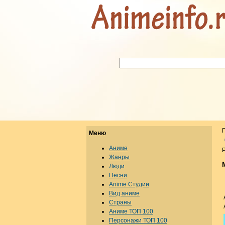
Меню
Аниме
Р
Жанры
Люди
Песни
Anime Студии
Вид аниме
Страны
Аниме ТОП 100
Персонажи ТОП 100