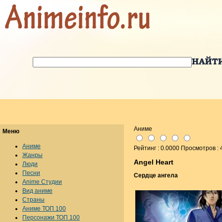
Аниме
Меню
Аниме
Рейтинг : 0.0000 Просмотров :
Жанры
Angel Heart
Люди
Песни
Сердце ангела
Anime Студии
Вид аниме
Страны
Аниме ТОП 100
Персонажи ТОП 100