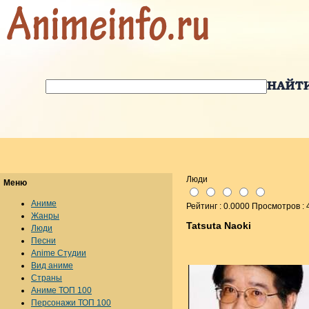
Люди
Меню
Аниме
Рейтинг : 0.0000 Просмотров :
Жанры
Tatsuta Naoki
Люди
Песни
Anime Студии
Вид аниме
Страны
Аниме ТОП 100
Персонажи ТОП 100