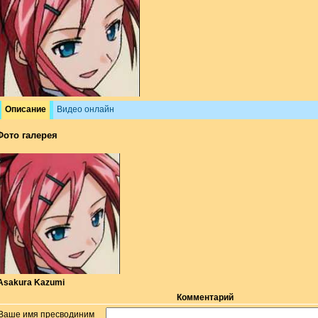
Описание
Видео онлайн
Фото галерея
Asakura Kazumi
Комментарий
Ваше имя пресводиним