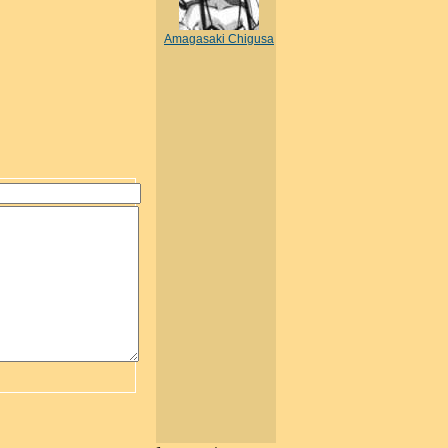
Amagasaki Chigusa