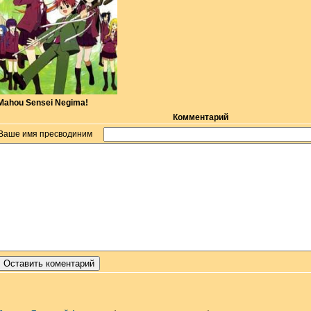
Mahou Sensei Negima!
Комментарий
Ваше имя пресводиним