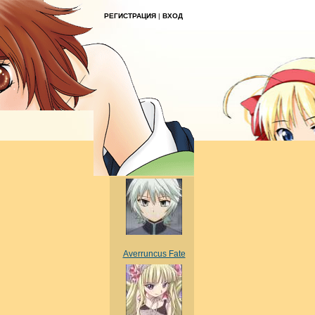
РЕГИСТРАЦИЯ
|
ВХОД
Averruncus Fate