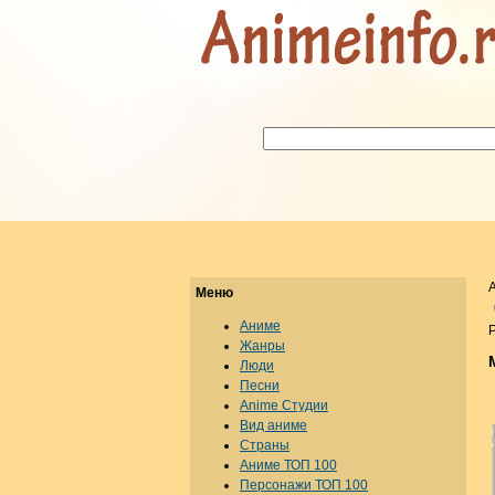
Меню
Аниме
Р
Жанры
Люди
Песни
Anime Студии
Вид аниме
Страны
Аниме ТОП 100
Персонажи ТОП 100