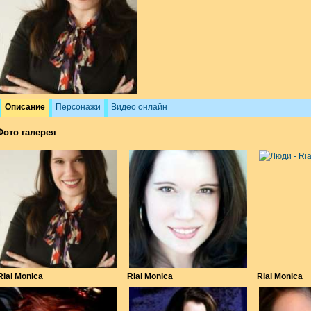
Описание
Персонажи
Видео онлайн
Фото галерея
Rial Monica
Rial Monica
Rial Monica