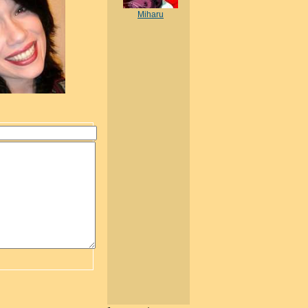
Miharu