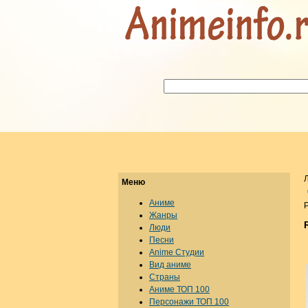
Меню
Аниме
Р
Жанры
Люди
Песни
Anime Студии
Вид аниме
Страны
Аниме ТОП 100
Персонажи ТОП 100