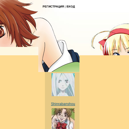
РЕГИСТРАЦИЯ
|
ВХОД
Shinrabanshou