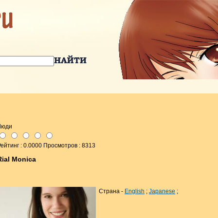
Люди
ейтинг : 0.0000 Просмотров : 8313
Rial Monica
Страна -
English
;
Japanese
;