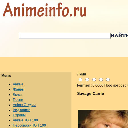
Люди
Меню
Аниме
Рейтинг : 0.0000 Просмотров :
Жанры
Savage Carrie
Люди
Песни
Anime Студии
Вид аниме
Страны
Аниме ТОП 100
Персонажи ТОП 100