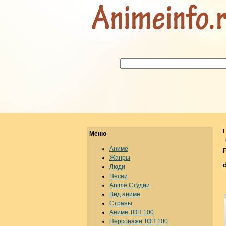
Меню
Аниме
Р
Жанры
Люди
Песни
Anime Студии
Вид аниме
Страны
Аниме ТОП 100
Персонажи ТОП 100