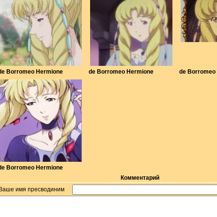
de Borromeo Hermione
de Borromeo Hermione
de Borromeo
de Borromeo Hermione
Комментарий
Ваше имя пресводиним