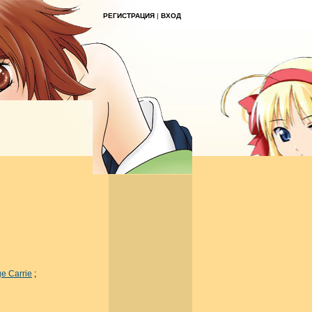
РЕГИСТРАЦИЯ
|
ВХОД
e Carrie
;