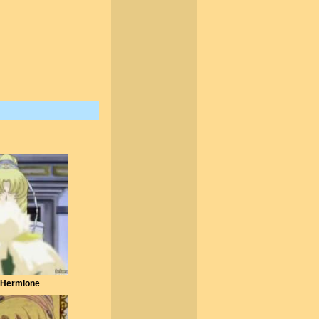
 Hermione