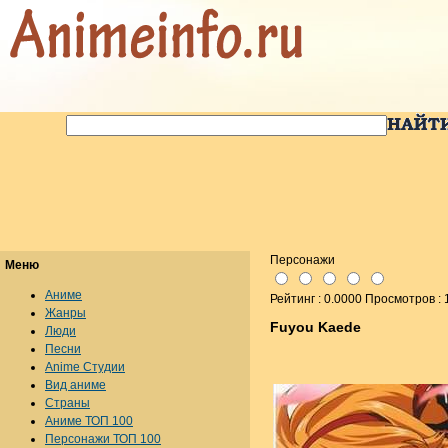
Персонажи
Меню
Аниме
Рейтинг : 0.0000 Просмотров :
Жанры
Fuyou Kaede
Люди
Песни
Anime Студии
Вид аниме
Страны
Аниме ТОП 100
Персонажи ТОП 100