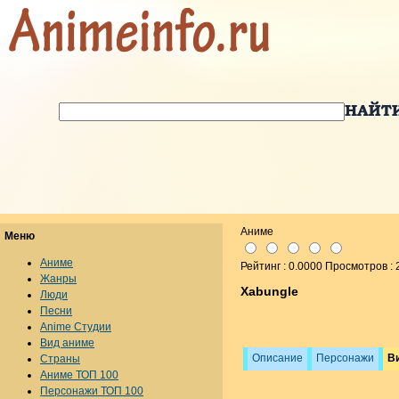
Аниме
Меню
Аниме
Рейтинг : 0.0000 Просмотров :
Жанры
Xabungle
Люди
Песни
Anime Студии
Вид аниме
Описание
Персонажи
В
Страны
Аниме ТОП 100
Персонажи ТОП 100