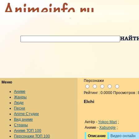
Персонажи
Меню
Аниме
Рейтинг : 0.0000 Просмотров : 
Жанры
Elchi
Люди
Песни
Anime Студии
Вид аниме
Актёр -
Yokoo Mari
;
Страны
Аниме -
Xabungle
;
Аниме ТОП 100
Описание
Видео онлайн
Персонажи ТОП 100