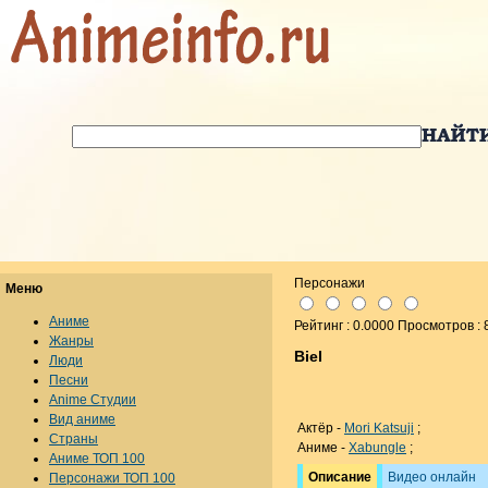
Персонажи
Меню
Аниме
Рейтинг : 0.0000 Просмотров : 
Жанры
Biel
Люди
Песни
Anime Студии
Вид аниме
Актёр -
Mori Katsuji
;
Страны
Аниме -
Xabungle
;
Аниме ТОП 100
Описание
Видео онлайн
Персонажи ТОП 100