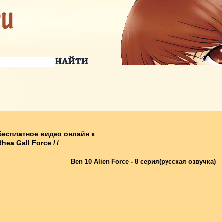
Бесплатное видео онлайн к
Rhea Gall Force / /
Ben 10 Alien Force - 8 серия(русская озвучка)