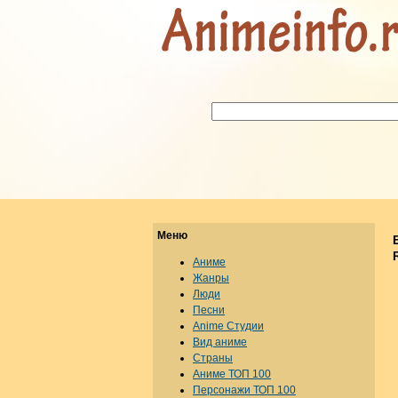
Меню
Аниме
Жанры
Люди
Песни
Anime Студии
Вид аниме
Страны
Аниме ТОП 100
Персонажи ТОП 100