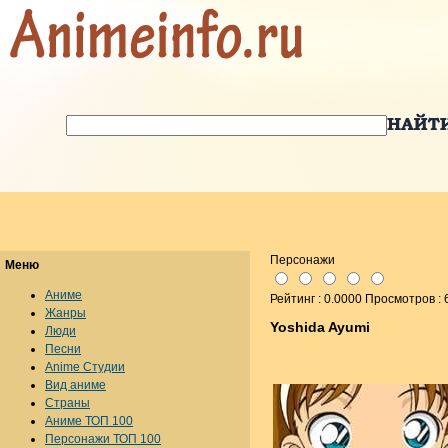
Персонажи
Меню
Аниме
Рейтинг : 0.0000 Просмотров : 
Жанры
Yoshida Ayumi
Люди
Песни
Anime Студии
Вид аниме
Страны
Аниме ТОП 100
Персонажи ТОП 100