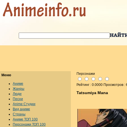
Персонажи
Меню
Аниме
Рейтинг : 0.0000 Просмотров : 
Жанры
Tatsumiya Mana
Люди
Песни
Anime Студии
Вид аниме
Страны
Аниме ТОП 100
Персонажи ТОП 100