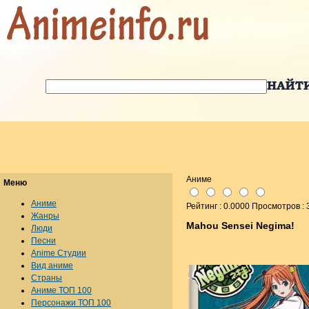
Аниме
Меню
Аниме
Рейтинг : 0.0000 Просмотров :
Жанры
Mahou Sensei Negima!
Люди
Песни
Anime Студии
Вид аниме
Страны
Аниме ТОП 100
Персонажи ТОП 100