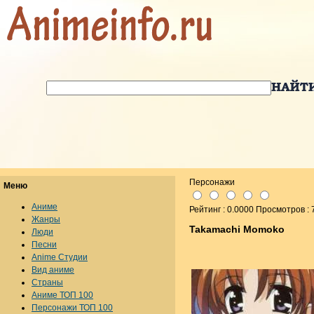
Персонажи
Меню
Аниме
Рейтинг : 0.0000 Просмотров : 
Жанры
Takamachi Momoko
Люди
Песни
Anime Студии
Вид аниме
Страны
Аниме ТОП 100
Персонажи ТОП 100