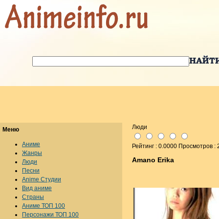
Люди
Меню
Аниме
Рейтинг : 0.0000 Просмотров :
Жанры
Amano Erika
Люди
Песни
Anime Студии
Вид аниме
Страны
Аниме ТОП 100
Персонажи ТОП 100