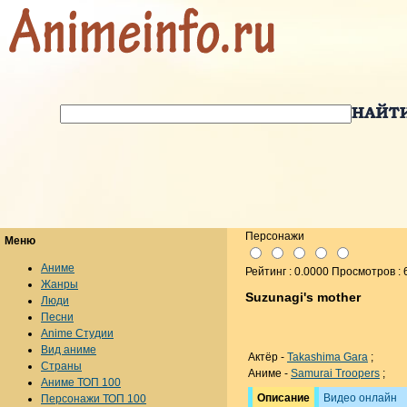
Персонажи
Меню
Аниме
Рейтинг : 0.0000 Просмотров : 
Жанры
Suzunagi's mother
Люди
Песни
Anime Студии
Вид аниме
Актёр -
Takashima Gara
;
Страны
Аниме -
Samurai Troopers
;
Аниме ТОП 100
Описание
Видео онлайн
Персонажи ТОП 100