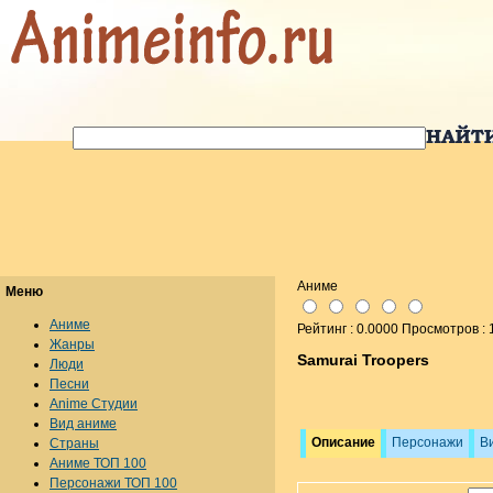
Аниме
Меню
Аниме
Рейтинг : 0.0000 Просмотров :
Жанры
Samurai Troopers
Люди
Песни
Anime Студии
Вид аниме
Описание
Персонажи
В
Страны
Аниме ТОП 100
Персонажи ТОП 100