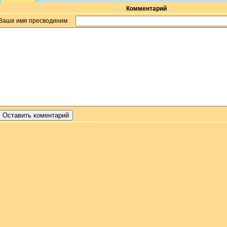
Комментарий
Ваше имя пресводиним