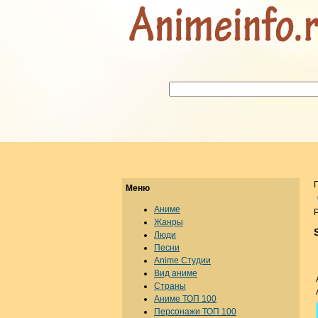
Меню
Аниме
Р
Жанры
Люди
Песни
Anime Студии
Вид аниме
Страны
Аниме ТОП 100
Персонажи ТОП 100