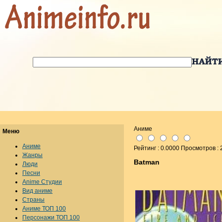
Аниме
Меню
Аниме
Рейтинг : 0.0000 Просмотров :
Жанры
Batman
Люди
Песни
Anime Студии
Вид аниме
Страны
Аниме ТОП 100
Персонажи ТОП 100