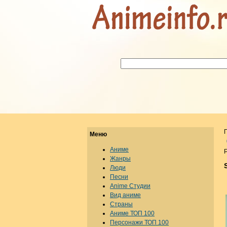
Меню
Аниме
Р
Жанры
Люди
Песни
Anime Студии
Вид аниме
Страны
Аниме ТОП 100
Персонажи ТОП 100