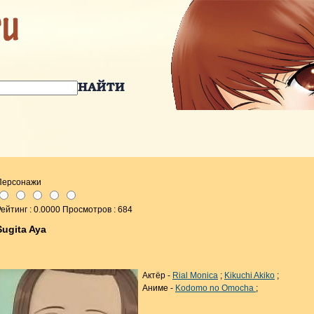
Персонажи
ейтинг : 0.0000 Просмотров : 684
Sugita Aya
Актёр -
Rial Monica
;
Kikuchi Akiko
;
Аниме -
Kodomo no Omocha
;