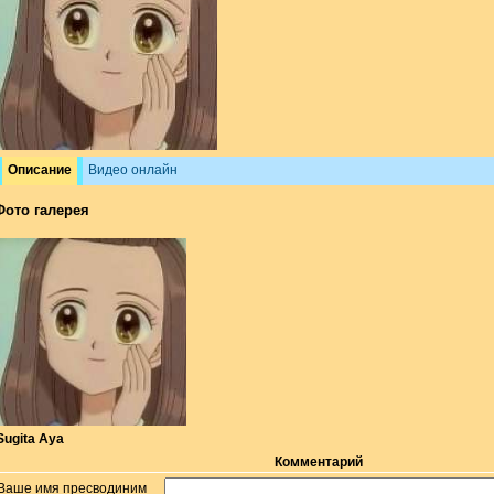
Описание
Видео онлайн
Фото галерея
Sugita Aya
Комментарий
Ваше имя пресводиним