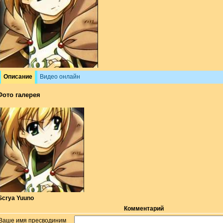
Описание
Видео онлайн
Фото галерея
Scrya Yuuno
Комментарий
Ваше имя пресводиним