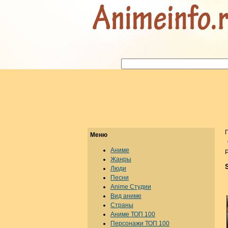
Меню
Аниме
Р
Жанры
Люди
Песни
Anime Студии
Вид аниме
Страны
Аниме ТОП 100
Персонажи ТОП 100