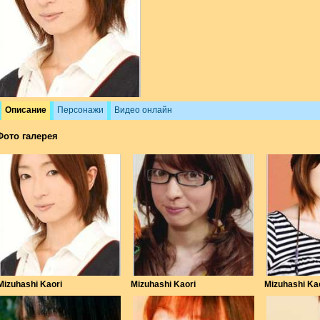
Описание
Персонажи
Видео онлайн
Фото галерея
Mizuhashi Kaori
Mizuhashi Kaori
Mizuhashi Ka