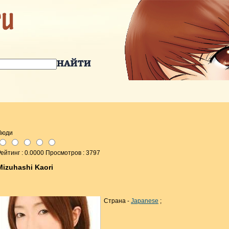
Люди
ейтинг : 0.0000 Просмотров : 3797
Mizuhashi Kaori
Страна -
Japanese
;