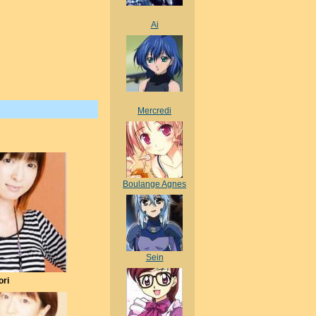
Ai
Mercredi
Boulange Agnes
Sein
ori