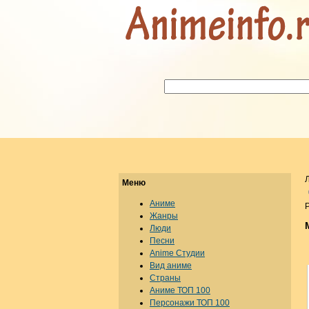
Меню
Аниме
Р
Жанры
Люди
Песни
Anime Студии
Вид аниме
Страны
Аниме ТОП 100
Персонажи ТОП 100