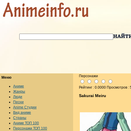
Персонажи
Меню
Аниме
Рейтинг : 0.0000 Просмотров : 
Жанры
Sakurai Meiru
Люди
Песни
Anime Студии
Вид аниме
Страны
Аниме ТОП 100
Персонажи ТОП 100