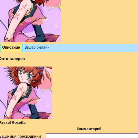
Описание
Видео онлайн
Фото галерея
Passel Rosetta
Комментарий
Ваше имя пресводиним