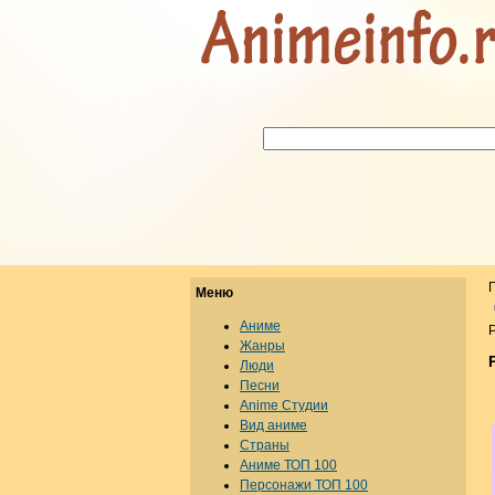
Меню
Аниме
Р
Жанры
Люди
Песни
Anime Студии
Вид аниме
Страны
Аниме ТОП 100
Персонажи ТОП 100