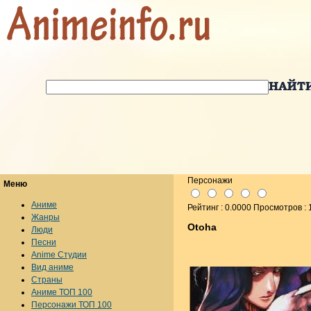
Персонажи
Меню
Аниме
Рейтинг : 0.0000 Просмотров :
Жанры
Otoha
Люди
Песни
Anime Студии
Вид аниме
Страны
Аниме ТОП 100
Персонажи ТОП 100