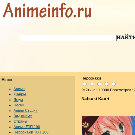
Персонажи
Меню
Аниме
Рейтинг : 0.0000 Просмотров : 
Жанры
Natsuki Kaori
Люди
Песни
Anime Студии
Вид аниме
Страны
Аниме ТОП 100
Персонажи ТОП 100