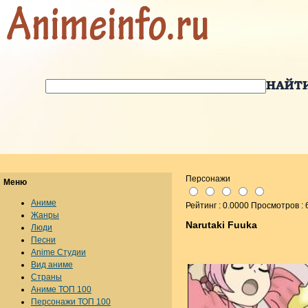
Персонажи
Меню
Аниме
Рейтинг : 0.0000 Просмотров : 
Жанры
Narutaki Fuuka
Люди
Песни
Anime Студии
Вид аниме
Страны
Аниме ТОП 100
Персонажи ТОП 100