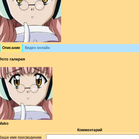
Описание
Видео онлайн
Фото галерея
Mako
Комментарий
Ваше имя пресводиним