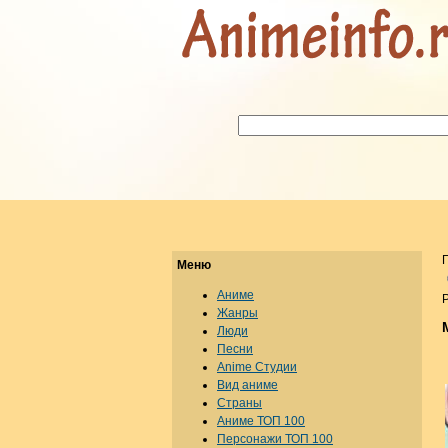
Меню
Аниме
Р
Жанры
Люди
Песни
Anime Студии
Вид аниме
Страны
Аниме ТОП 100
Персонажи ТОП 100