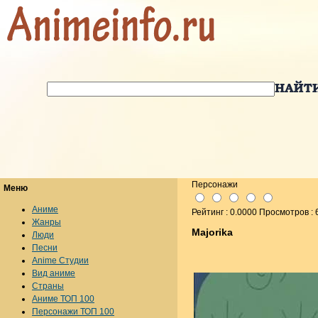
Персонажи
Меню
Аниме
Рейтинг : 0.0000 Просмотров : 
Жанры
Majorika
Люди
Песни
Anime Студии
Вид аниме
Страны
Аниме ТОП 100
Персонажи ТОП 100