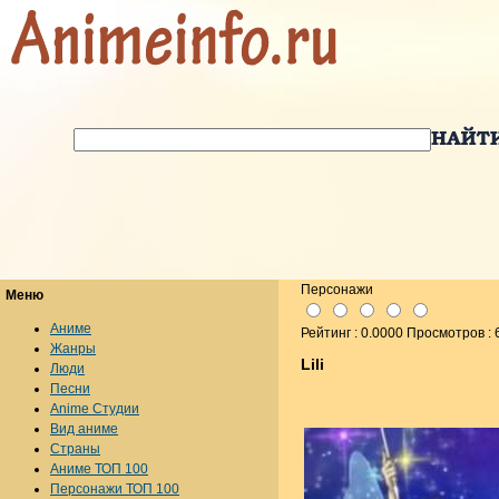
Персонажи
Меню
Аниме
Рейтинг : 0.0000 Просмотров : 
Жанры
Lili
Люди
Песни
Anime Студии
Вид аниме
Страны
Аниме ТОП 100
Персонажи ТОП 100